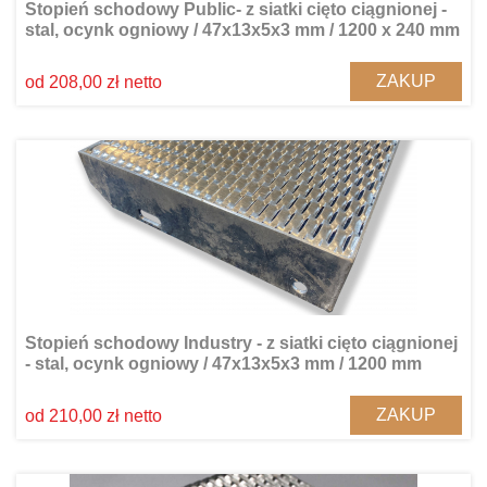
Stopień schodowy Public- z siatki cięto ciągnionej -
stal, ocynk ogniowy / 47x13x5x3 mm / 1200 x 240 mm
ZAKUP
od 208,00 zł netto
Stopień schodowy Industry - z siatki cięto ciągnionej
- stal, ocynk ogniowy / 47x13x5x3 mm / 1200 mm
ZAKUP
od 210,00 zł netto