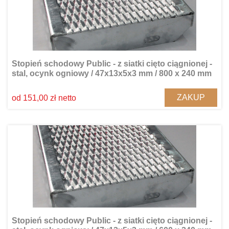
Stopień schodowy Public - z siatki cięto ciągnionej -
stal, ocynk ogniowy / 47x13x5x3 mm / 800 x 240 mm
ZAKUP
od 151,00 zł netto
Stopień schodowy Public - z siatki cięto ciągnionej -