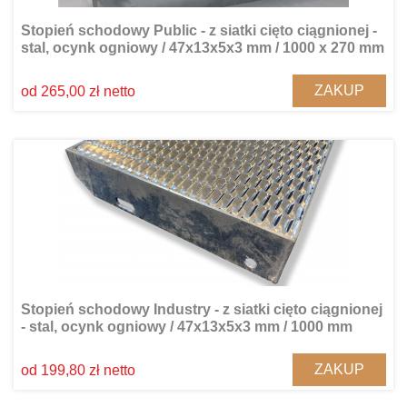
Stopień schodowy Public - z siatki cięto ciągnionej -
stal, ocynk ogniowy / 47x13x5x3 mm / 1000 x 270 mm
ZAKUP
od 265,00 zł netto
Stopień schodowy Industry - z siatki cięto ciągnionej
- stal, ocynk ogniowy / 47x13x5x3 mm / 1000 mm
ZAKUP
od 199,80 zł netto