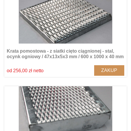
Krata pomostowa - z siatki cięto ciągnionej - stal,
ocynk ogniowy / 47x13x5x3 mm / 600 x 1000 x 40 mm
ZAKUP
od 256,00 zł netto