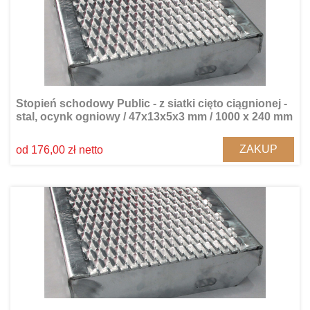
Stopień schodowy Public - z siatki cięto ciągnionej -
stal, ocynk ogniowy / 47x13x5x3 mm / 1000 x 240 mm
ZAKUP
od 176,00 zł netto