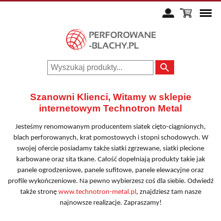
Szanowni Klienci, Witamy w sklepie
internetowym Technotron Metal
Jesteśmy renomowanym producentem siatek cięto-ciągnionych,
blach perforowanych, krat pomostowych i stopni schodowych. W
swojej ofercie posiadamy także siatki zgrzewane, siatki plecione
karbowane oraz sita tkane. Całość dopełniają produkty takie jak
panele ogrodzeniowe, panele sufitowe, panele elewacyjne oraz
profile wykończeniowe. Na pewno wybierzesz coś dla siebie. Odwiedź
także stronę
www.technotron-metal.pl
, znajdziesz tam nasze
najnowsze realizacje. Zapraszamy!