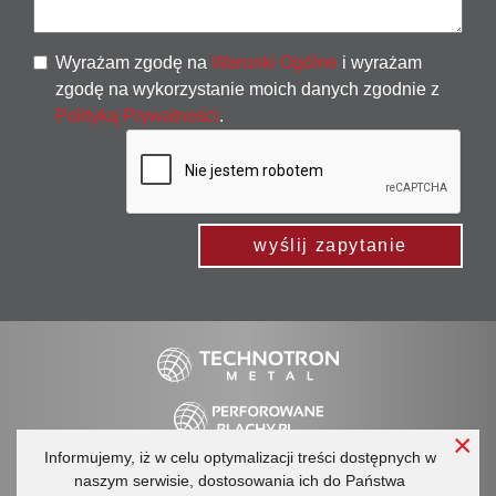
Wyrażam zgodę na
Warunki Ogólne
i wyrażam
zgodę na wykorzystanie moich danych zgodnie z
Polityką Prywatności
.
wyślij zapytanie
×
Informujemy, iż w celu optymalizacji treści dostępnych w
Regulamin
Ogólne warunki handlowe
naszym serwisie, dostosowania ich do Państwa
Polityka prywatności