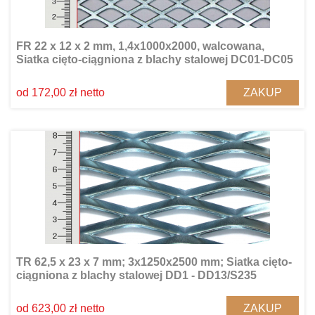
FR 22 x 12 x 2 mm, 1,4x1000x2000, walcowana,
Siatka cięto-ciągniona z blachy stalowej DC01-DC05
ZAKUP
od 172,00 zł netto
TR 62,5 x 23 x 7 mm; 3x1250x2500 mm; Siatka cięto-
ciągniona z blachy stalowej DD1 - DD13/S235
ZAKUP
od 623,00 zł netto