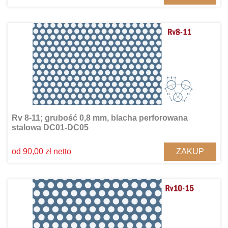
Rv 8-11; grubość 0,8 mm, blacha perforowana
stalowa DC01-DC05
ZAKUP
od 90,00 zł netto