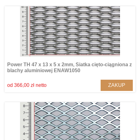
Power TH 47 x 13 x 5 x 2mm, Siatka cięto-ciągniona z
blachy aluminiowej ENAW1050
ZAKUP
od 366,00 zł netto