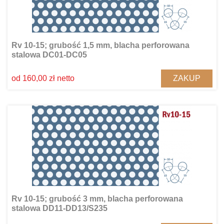
Rv 10-15; grubość 1,5 mm, blacha perforowana
stalowa DC01-DC05
ZAKUP
od 160,00 zł netto
Rv 10-15; grubość 3 mm, blacha perforowana
stalowa DD11-DD13/S235