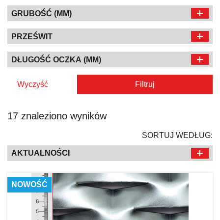
GRUBOŚĆ (MM)
PRZEŚWIT
DŁUGOŚĆ OCZKA (MM)
Wyczyść
Filtruj
17 znaleziono wyników
SORTUJ WEDŁUG:
AKTUALNOŚCI
NOWOŚĆ