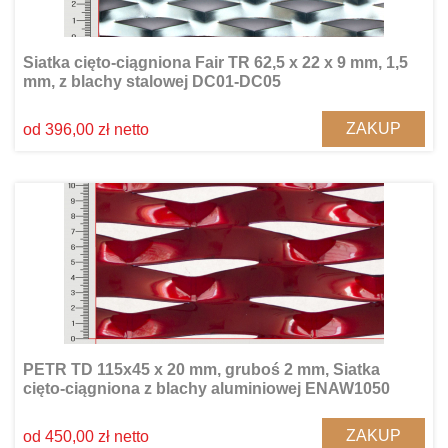
Siatka cięto-ciągniona Fair TR 62,5 x 22 x 9 mm, 1,5
mm, z blachy stalowej DC01-DC05
ZAKUP
od 396,00 zł netto
PETR TD 115x45 x 20 mm, gruboś 2 mm, Siatka
cięto-ciągniona z blachy aluminiowej ENAW1050
ZAKUP
od 450,00 zł netto