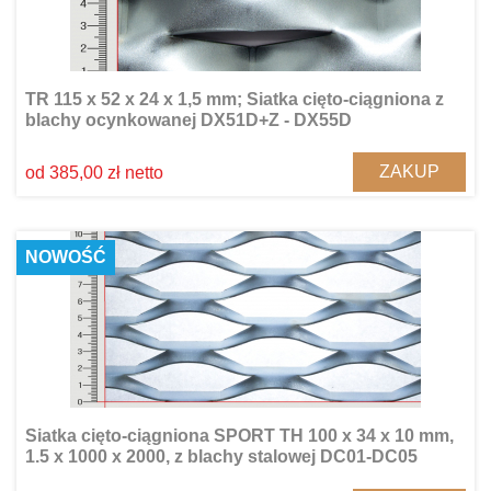
TR 115 x 52 x 24 x 1,5 mm; Siatka cięto-ciągniona z
blachy ocynkowanej DX51D+Z - DX55D
ZAKUP
od 385,00 zł netto
NOWOŚĆ
Siatka cięto-ciągniona SPORT TH 100 x 34 x 10 mm,
1.5 x 1000 x 2000, z blachy stalowej DC01-DC05