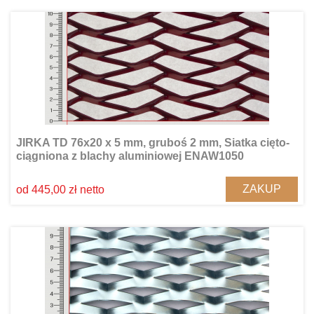
JIRKA TD 76x20 x 5 mm, gruboś 2 mm, Siatka cięto-
ciągniona z blachy aluminiowej ENAW1050
ZAKUP
od 445,00 zł netto