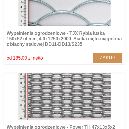
Wypełnienia ogrodzeniowe - TJX Rybia łuska
150x52x4 mm, 4.0x1250x2000, Siatka cięto-ciągniona
z blachy stalowej DD11-DD13/S235
ZAKUP
od 185,00 zł netto
Wypełnienia ogrodzeniowe - Power TH 47x13x5x2