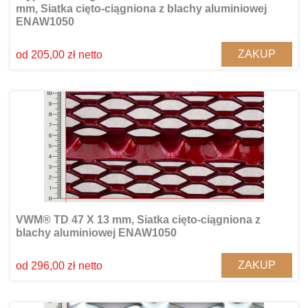
mm, Siatka cięto-ciągniona z blachy aluminiowej
ENAW1050
ZAKUP
od 205,00 zł netto
VWM® TD 47 X 13 mm, Siatka cięto-ciągniona z
blachy aluminiowej ENAW1050
ZAKUP
od 296,00 zł netto