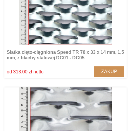
Siatka cięto-ciągniona Speed TR 76 x 33 x 14 mm, 1,5
mm, z blachy stalowej DC01 - DC05
ZAKUP
od 313,00 zł netto