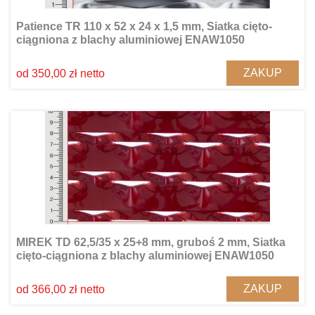
Patience TR 110 x 52 x 24 x 1,5 mm, Siatka cięto-
ciągniona z blachy aluminiowej ENAW1050
ZAKUP
od 350,00 zł netto
MIREK TD 62,5/35 x 25+8 mm, gruboś 2 mm, Siatka
cięto-ciągniona z blachy aluminiowej ENAW1050
ZAKUP
od 366,00 zł netto