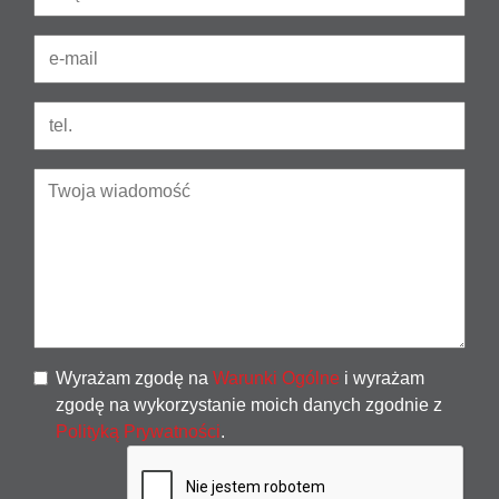
Wyrażam zgodę na
Warunki Ogólne
i wyrażam
zgodę na wykorzystanie moich danych zgodnie z
Polityką Prywatności
.