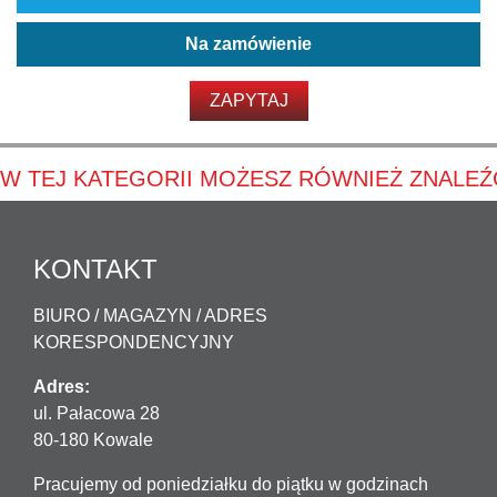
Na zamówienie
ZAPYTAJ
W TEJ KATEGORII MOŻESZ RÓWNIEŻ ZNALEŹ
KONTAKT
BIURO / MAGAZYN / ADRES
KORESPONDENCYJNY
Adres:
ul. Pałacowa 28
80-180 Kowale
Pracujemy od poniedziałku do piątku w godzinach