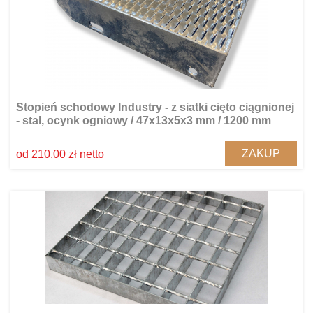
Stopień schodowy Industry - z siatki cięto ciągnionej
- stal, ocynk ogniowy / 47x13x5x3 mm / 1200 mm
ZAKUP
od 210,00 zł netto