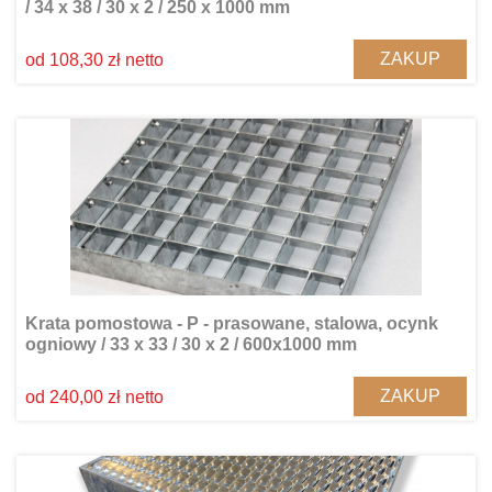
/ 34 x 38 / 30 x 2 / 250 x 1000 mm
ZAKUP
od 108,30 zł netto
Krata pomostowa - P - prasowane, stalowa, ocynk
ogniowy / 33 x 33 / 30 x 2 / 600x1000 mm
ZAKUP
od 240,00 zł netto