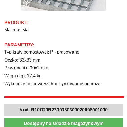
PRODUKT:
Materiał: stal
PARAMETRY:
Typ kraty pomostowej: P - prasowane
Oczko: 33x33 mm
Płaskownik: 30x2 mm
Waga (kg): 17,4 kg
Wykończenie powierzchni: cynkowanie ogniowe
Kod:
R10O20R2330330300020008001000
Dostępny na składzie magazynowym