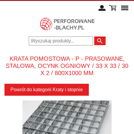
KRATA POMOSTOWA - P - PRASOWANE,
STALOWA, OCYNK OGNIOWY / 33 X 33 / 30
X 2 / 800X1000 MM
Powrót do kategorii Kraty i stopnie