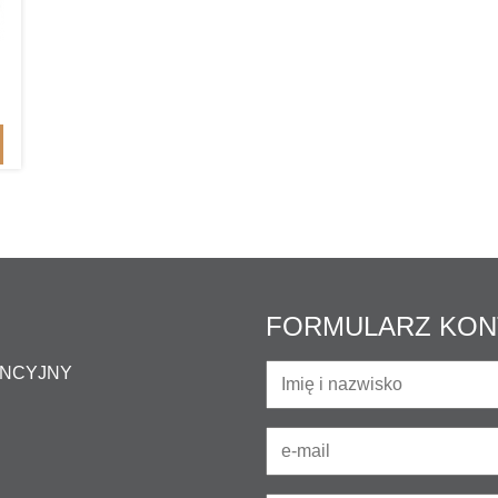
FORMULARZ KO
ENCYJNY