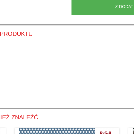
Z DODA
 PRODUKTU
IEŻ ZNALEŹĆ