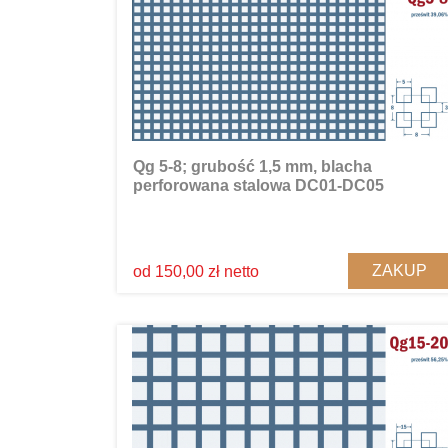
Qg 5-8; grubość 1,5 mm, blacha
perforowana stalowa DC01-DC05
ZAKUP
od 150,00 zł netto