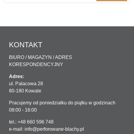
KONTAKT
BIURO / MAGAZYN / ADRES
KORESPONDENCYJNY
Adres:
ul. Pałacowa 28
80-180 Kowale
Pracujemy od poniedziałku do piątku w godzinach
08:00 - 16:00
tel.: +48 660 596 748
e-mail:
info@perforowane-blachy.pl