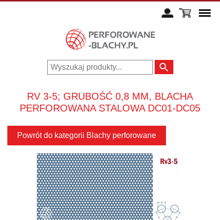
RV 3-5; GRUBOŚĆ 0,8 MM, BLACHA
PERFOROWANA STALOWA DC01-DC05
Powrót do kategorii Blachy perforowane