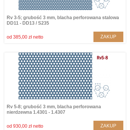
Rv 3-5; grubość 3 mm, blacha perforowana stalowa
DD11 - DD13 / S235
ZAKUP
od 385,00 zł netto
Rv 5-8; grubość 3 mm, blacha perforowana
nierdzewna 1.4301 - 1.4307
ZAKUP
od 930,00 zł netto