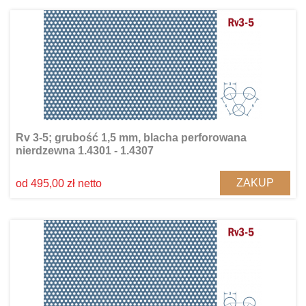
Rv 3-5; grubość 1,5 mm, blacha perforowana
nierdzewna 1.4301 - 1.4307
ZAKUP
od 495,00 zł netto