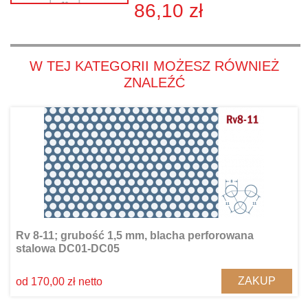
86,10 zł
W TEJ KATEGORII MOŻESZ RÓWNIEŻ
ZNALEŹĆ
Rv 8-11; grubość 1,5 mm, blacha perforowana
stalowa DC01-DC05
ZAKUP
od 170,00 zł netto