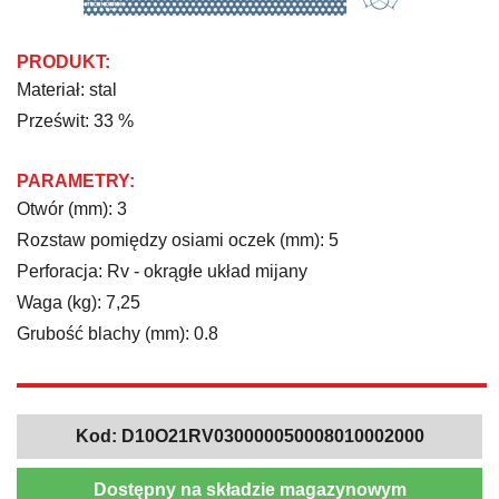
PRODUKT:
Materiał: stal
Prześwit: 33 %
PARAMETRY:
Otwór (mm): 3
Rozstaw pomiędzy osiami oczek (mm): 5
Perforacja: Rv - okrągłe układ mijany
Waga (kg): 7,25
Grubość blachy (mm): 0.8
Kod:
D10O21RV030000050008010002000
Dostępny na składzie magazynowym