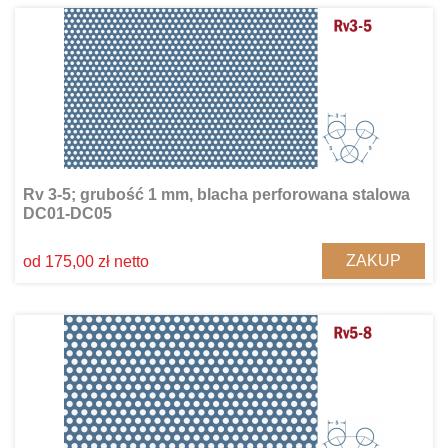
Rv 3-5; grubość 1 mm, blacha perforowana stalowa
DC01-DC05
ZAKUP
od 175,00 zł netto