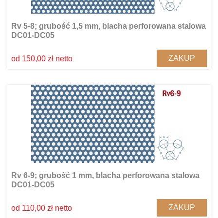
Rv 5-8; grubość 1,5 mm, blacha perforowana stalowa
DC01-DC05
ZAKUP
od 150,00 zł netto
Rv 6-9; grubość 1 mm, blacha perforowana stalowa
DC01-DC05
ZAKUP
od 110,00 zł netto