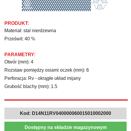
PRODUKT:
Materiał: stal nierdzewna
Prześwit: 40 %
PARAMETRY:
Otwór (mm): 4
Rozstaw pomiędzy osiami oczek (mm): 6
Perforacja: Rv - okrągłe układ mijany
Grubość blachy (mm): 1.5
Kod:
D14N11RV040000060015010002000
Dostępny na składzie magazynowym