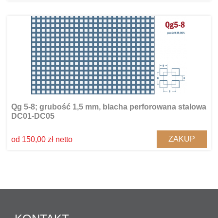
Qg 5-8; grubość 1,5 mm, blacha perforowana stalowa
DC01-DC05
ZAKUP
od 150,00 zł netto