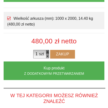
Wielkość arkusza (mm): 1000 x 2000, 14.40 kg
(480,00 zł netto)
480,00 zł
netto
szt
ZAKUP
Kup produkt
Z DODATKOWYM PRZETWARZANIEM
W TEJ KATEGORII MOŻESZ RÓWNIEŻ
ZNALEŹĆ