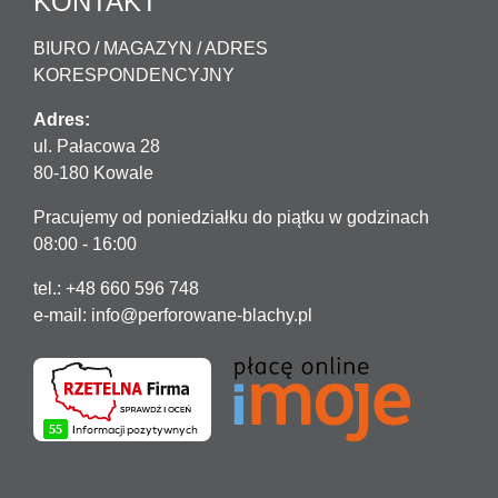
KONTAKT
BIURO / MAGAZYN / ADRES
KORESPONDENCYJNY
Adres:
ul. Pałacowa 28
80-180 Kowale
Pracujemy od poniedziałku do piątku w godzinach
08:00 - 16:00
tel.: +48 660 596 748
e-mail:
info@perforowane-blachy.pl