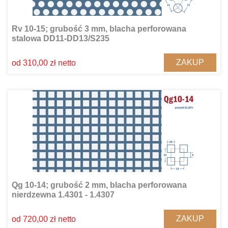
Rv 10-15; grubość 3 mm, blacha perforowana
stalowa DD11-DD13/S235
ZAKUP
od 310,00 zł netto
Qg 10-14; grubość 2 mm, blacha perforowana
nierdzewna 1.4301 - 1.4307
ZAKUP
od 720,00 zł netto