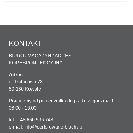
KONTAKT
BIURO / MAGAZYN / ADRES
KORESPONDENCYJNY
Adres:
ul. Pałacowa 28
80-180 Kowale
Pracujemy od poniedziałku do piątku w godzinach
08:00 - 16:00
tel.: +48 660 596 748
e-mail:
info@perforowane-blachy.pl