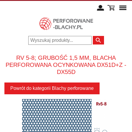
RV 5-8; GRUBOŚĆ 1,5 MM, BLACHA
PERFOROWANA OCYNKOWANA DX51D+Z -
DX55D
Powrót do kategorii Blachy perforowane