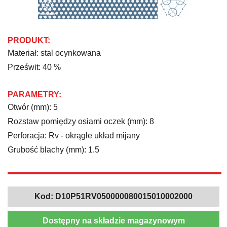
PRODUKT:
Materiał: stal ocynkowana
Prześwit: 40 %
PARAMETRY:
Otwór (mm): 5
Rozstaw pomiędzy osiami oczek (mm): 8
Perforacja: Rv - okrągłe układ mijany
Grubość blachy (mm): 1.5
Kod:
D10P51RV050000080015010002000
Dostępny na składzie magazynowym