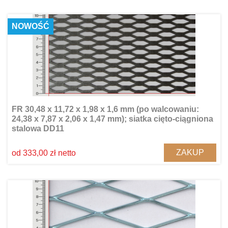
NOWOŚĆ
FR 30,48 x 11,72 x 1,98 x 1,6 mm (po walcowaniu:
24,38 x 7,87 x 2,06 x 1,47 mm); siatka cięto-ciągniona
stalowa DD11
ZAKUP
od 333,00 zł netto