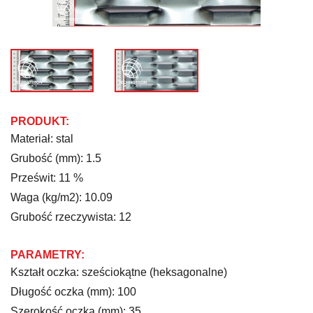
PRODUKT:
Materiał: stal
Grubość (mm): 1.5
Prześwit: 11 %
Waga (kg/m2): 10.09
Grubość rzeczywista: 12
PARAMETRY:
Kształt oczka: sześciokątne (heksagonalne)
Długość oczka (mm): 100
Szerokość oczka (mm): 35