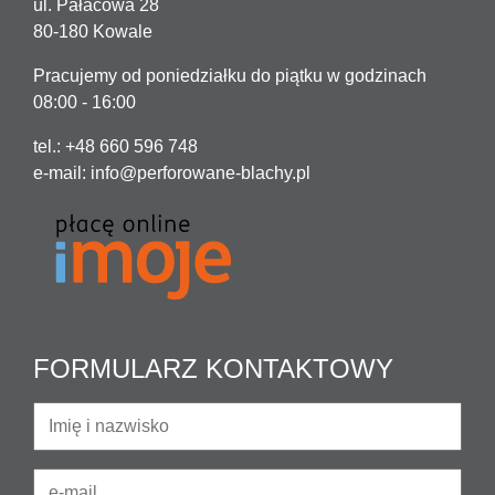
ul. Pałacowa 28
80-180 Kowale
Pracujemy od poniedziałku do piątku w godzinach
08:00 - 16:00
tel.: +48 660 596 748
e-mail:
info@perforowane-blachy.pl
FORMULARZ KONTAKTOWY