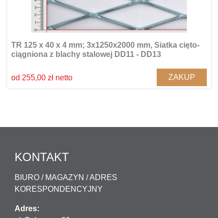
TR 125 x 40 x 4 mm; 3x1250x2000 mm, Siatka cięto-
ciągniona z blachy stalowej DD11 - DD13
ZAKUP
od 255,00 zł netto
KONTAKT
BIURO / MAGAZYN / ADRES
KORESPONDENCYJNY
Adres: