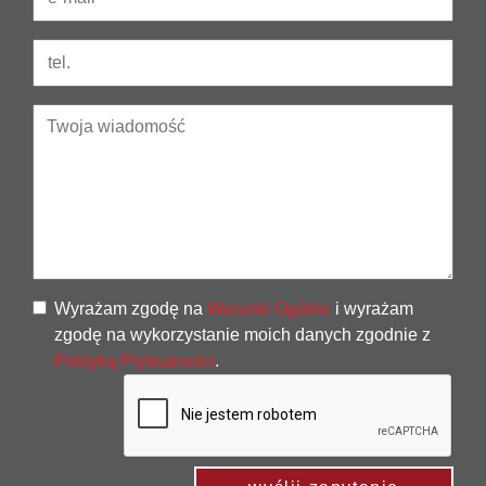
Wyrażam zgodę na
Warunki Ogólne
i wyrażam
zgodę na wykorzystanie moich danych zgodnie z
Polityką Prywatności
.