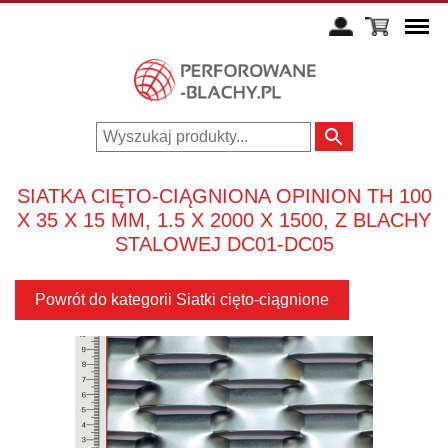
SIATKA CIĘTO-CIĄGNIONA OPINION TH 100
X 35 X 15 MM, 1.5 X 2000 X 1500, Z BLACHY
STALOWEJ DC01-DC05
Powrót do kategorii Siatki cięto-ciągnione