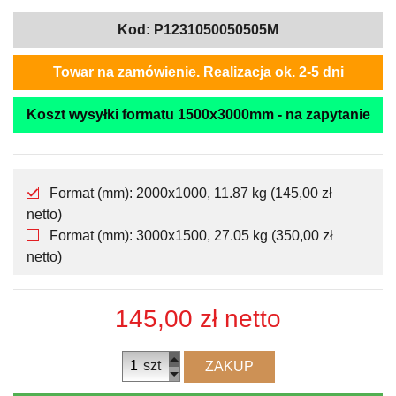
Kod:
P1231050050505M
Towar na zamówienie. Realizacja ok. 2-5 dni
Koszt wysyłki formatu 1500x3000mm - na zapytanie
Format (mm): 2000x1000, 11.87 kg (145,00 zł
netto)
Format (mm): 3000x1500, 27.05 kg (350,00 zł
netto)
145,00 zł
netto
szt
ZAKUP