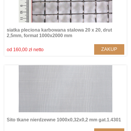
siatka pleciona karbowana stalowa 20 x 20, drut
2,5mm, format 1000x2000 mm
ZAKUP
od 160,00 zł netto
Sito tkane nierdzewne 1000x0,32x0,2 mm gat.1.4301