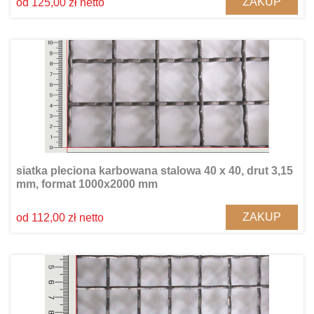
ZAKUP
od 125,00 zł netto
siatka pleciona karbowana stalowa 40 x 40, drut 3,15
mm, format 1000x2000 mm
ZAKUP
od 112,00 zł netto