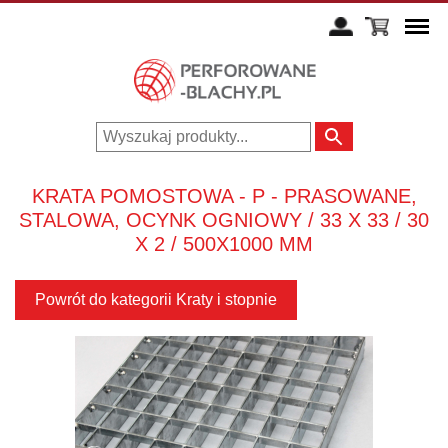
KRATA POMOSTOWA - P - PRASOWANE,
STALOWA, OCYNK OGNIOWY / 33 X 33 / 30
X 2 / 500X1000 MM
Powrót do kategorii Kraty i stopnie