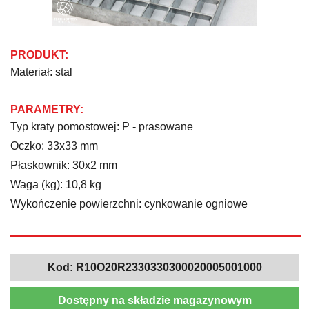
PRODUKT:
Materiał: stal
PARAMETRY:
Typ kraty pomostowej: P - prasowane
Oczko: 33x33 mm
Płaskownik: 30x2 mm
Waga (kg): 10,8 kg
Wykończenie powierzchni: cynkowanie ogniowe
Kod:
R10O20R2330330300020005001000
Dostępny na składzie magazynowym