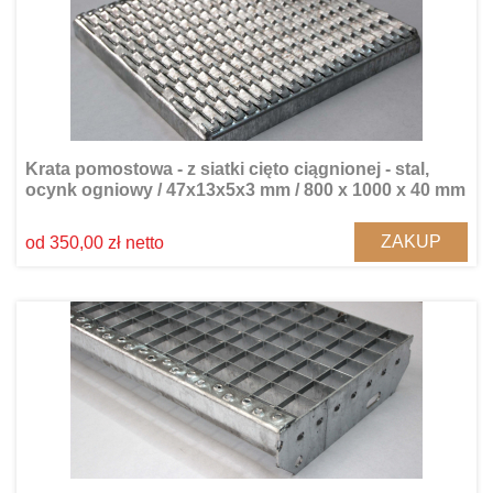
Krata pomostowa - z siatki cięto ciągnionej - stal,
ocynk ogniowy / 47x13x5x3 mm / 800 x 1000 x 40 mm
ZAKUP
od 350,00 zł netto