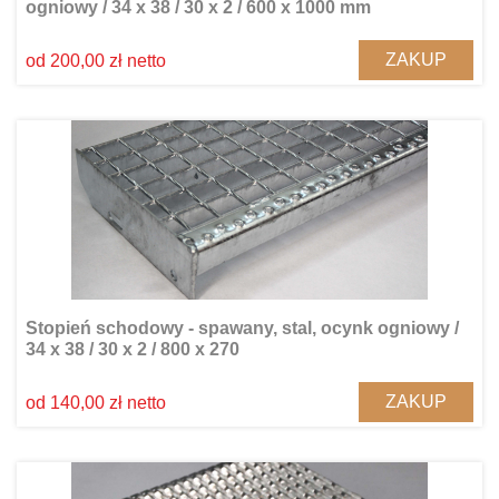
ogniowy / 34 x 38 / 30 x 2 / 600 x 1000 mm
ZAKUP
od 200,00 zł netto
Stopień schodowy - spawany, stal, ocynk ogniowy /
34 x 38 / 30 x 2 / 800 x 270
ZAKUP
od 140,00 zł netto