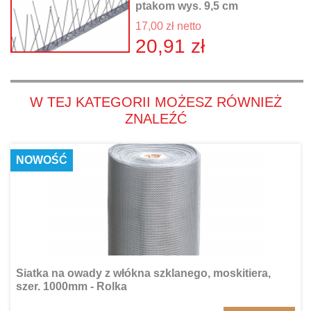
ptakom wys. 9,5 cm
17,00 zł netto
20,91 zł
W TEJ KATEGORII MOŻESZ RÓWNIEŻ
ZNALEŹĆ
NOWOŚĆ
Siatka na owady z włókna szklanego, moskitiera,
szer. 1000mm - Rolka