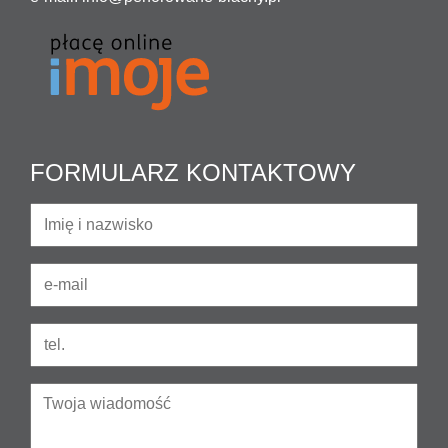
FORMULARZ KONTAKTOWY