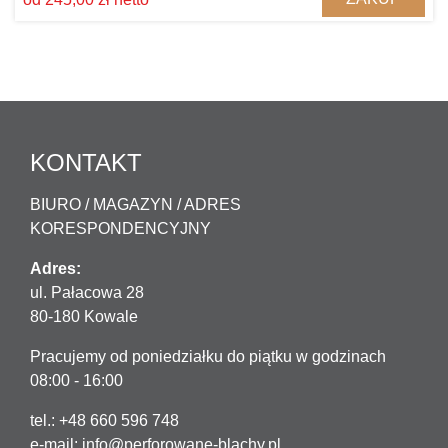
KONTAKT
BIURO / MAGAZYN / ADRES
KORESPONDENCYJNY
Adres:
ul. Pałacowa 28
80-180 Kowale
Pracujemy od poniedziałku do piątku w godzinach
08:00 - 16:00
tel.: +48 660 596 748
e-mail:
info@perforowane-blachy.pl