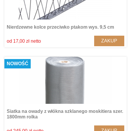
Nierdzewne kolce przeciwko ptakom wys. 9,5 cm
ZAKUP
od 17,00 zł netto
NOWOŚĆ
Siatka na owady z włókna szklanego moskitiera szer.
1800mm rolka
ZAKUP
od 245,00 zł netto