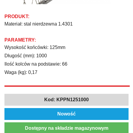
PRODUKT:
Materiał: stal nierdzewna 1.4301
PARAMETRY:
Wysokość końcówki: 125mm
Długość (mm): 1000
Ilość kolców na podstawie: 66
Waga (kg): 0,17
Kod:
KPPN1251000
Nowość
Dostępny na składzie magazynowym