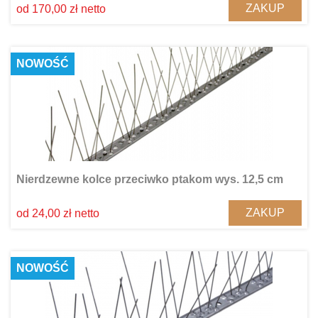
ZAKUP
od 170,00 zł netto
NOWOŚĆ
Nierdzewne kolce przeciwko ptakom wys. 12,5 cm
ZAKUP
od 24,00 zł netto
NOWOŚĆ