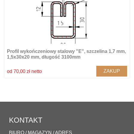
Profil wykończeniowy stalowy "E", szczelina 1,7 mm,
1,5x30x20 mm, długość 3100mm
ZAKUP
od 70,00 zł netto
KONTAKT
BIURO / MAGAZYN / ADRES