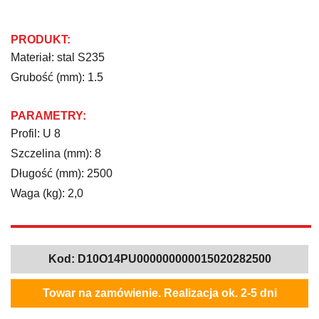
PRODUKT:
Materiał: stal S235
Grubość (mm): 1.5
PARAMETRY:
Profil: U 8
Szczelina (mm): 8
Długość (mm): 2500
Waga (kg): 2,0
Kod:
D10O14PU000000000015020282500
Towar na zamówienie. Realizacja ok. 2-5 dni