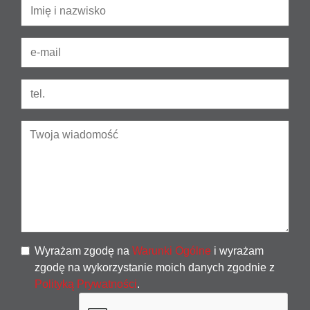
Wyrażam zgodę na
Warunki Ogólne
i wyrażam
zgodę na wykorzystanie moich danych zgodnie z
Polityką Prywatności
.