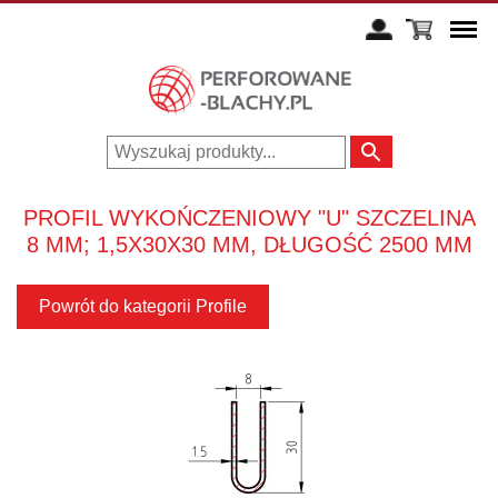
PROFIL WYKOŃCZENIOWY "U" SZCZELINA
8 MM; 1,5X30X30 MM, DŁUGOŚĆ 2500 MM
Powrót do kategorii Profile