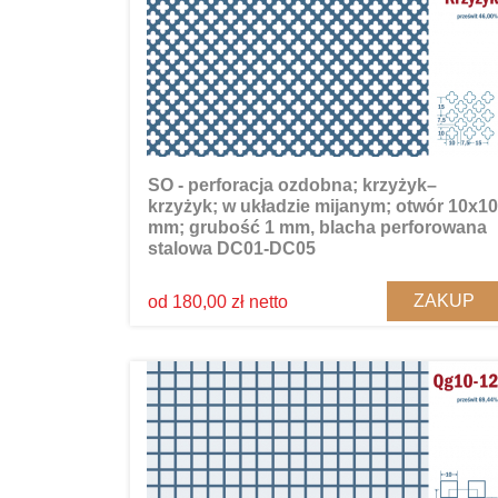
SO - perforacja ozdobna; krzyżyk–
krzyżyk; w układzie mijanym; otwór 10x10
mm; grubość 1 mm, blacha perforowana
stalowa DC01-DC05
ZAKUP
od 180,00 zł netto