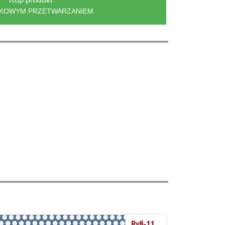
TKOWYM PRZETWARZANIEM