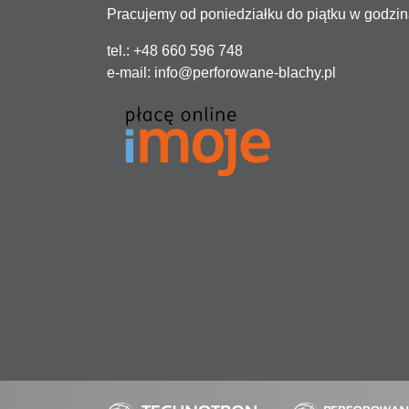
Pracujemy od poniedziałku do piątku w godzin
tel.: +48 660 596 748
e-mail:
info@perforowane-blachy.pl