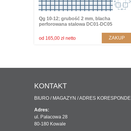
Qg 10-12; grubość 2 mm, blacha
perforowana stalowa DC01-DC05
ZAKUP
od 165,00 zł netto
KONTAKT
BIURO / MAGAZYN / ADRES KORESPOND
Adres:
ul. Pałacowa 28
80-180 Kowale