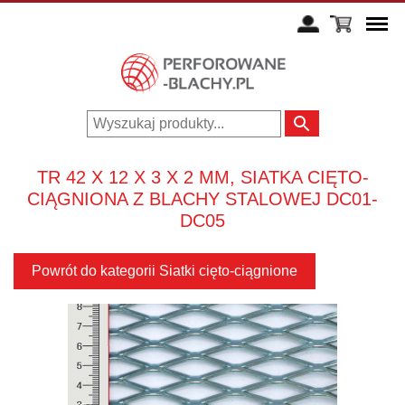
TR 42 X 12 X 3 X 2 MM, SIATKA CIĘTO-
CIĄGNIONA Z BLACHY STALOWEJ DC01-
DC05
Powrót do kategorii Siatki cięto-ciągnione