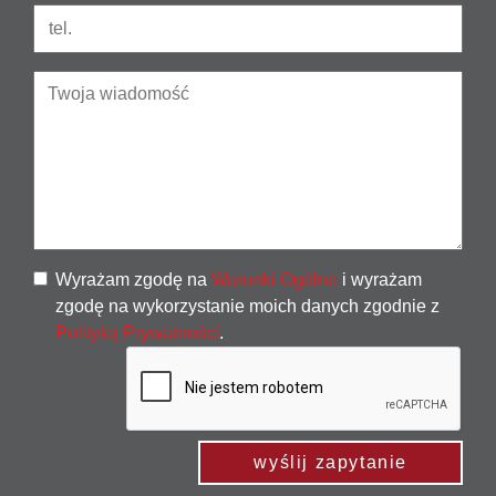
Wyrażam zgodę na
Warunki Ogólne
i wyrażam
zgodę na wykorzystanie moich danych zgodnie z
Polityką Prywatności
.
wyślij zapytanie