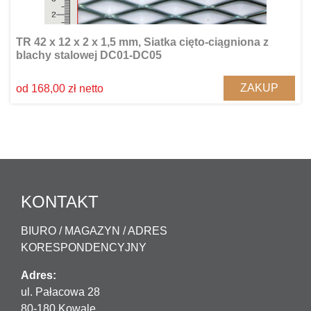
TR 42 x 12 x 2 x 1,5 mm, Siatka cięto-ciągniona z
blachy stalowej DC01-DC05
ZAKUP
od 168,00 zł netto
KONTAKT
BIURO / MAGAZYN / ADRES
KORESPONDENCYJNY
Adres:
ul. Pałacowa 28
80-180 Kowale