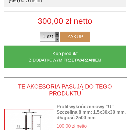
(560,00 zł netto)
300,00 zł
netto
szt
ZAKUP
Kup produkt
Z DODATKOWYM PRZETWARZANIEM
TE AKCESORIA PASUJĄ DO TEGO
PRODUKTU
Profil wykończeniowy "U"
Szczelina 8 mm; 1,5x30x30 mm,
długość 2500 mm
100,00 zł netto