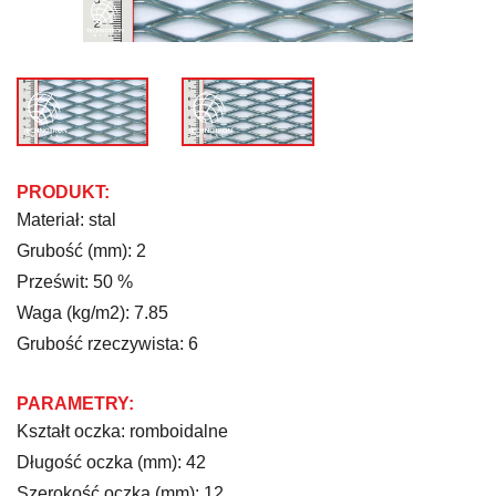
PRODUKT:
Materiał: stal
Grubość (mm): 2
Prześwit: 50 %
Waga (kg/m2): 7.85
Grubość rzeczywista: 6
PARAMETRY:
Kształt oczka: romboidalne
Długość oczka (mm): 42
Szerokość oczka (mm): 12